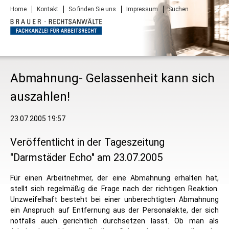
Navigation
Home
Kontakt
So finden Sie uns
Impressum
Suchen
überspringen
Abmahnung- Gelassenheit kann sich
auszahlen!
23.07.2005 19:57
Veröffentlicht in der Tageszeitung
"Darmstäder Echo" am 23.07.2005
Für einen Arbeitnehmer, der eine Abmahnung erhalten hat,
stellt sich regelmäßig die Frage nach der richtigen Reaktion.
Unzweifelhaft besteht bei einer unberechtigten Abmahnung
ein Anspruch auf Entfernung aus der Personalakte, der sich
notfalls auch gerichtlich durchsetzen lässt. Ob man als