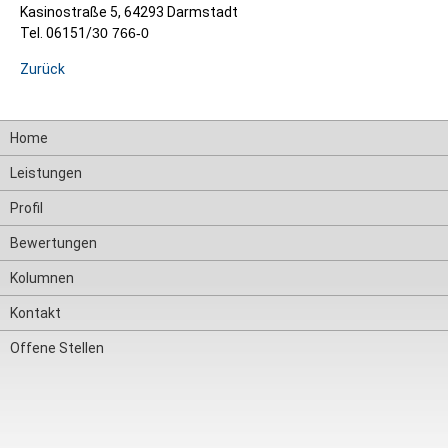
Kasinostraße 5, 64293 Darmstadt
Tel. 06151/
30 766-0
Zurück
Navigation
Home
überspringen
Leistungen
Profil
Bewertungen
Kolumnen
Kontakt
Offene Stellen