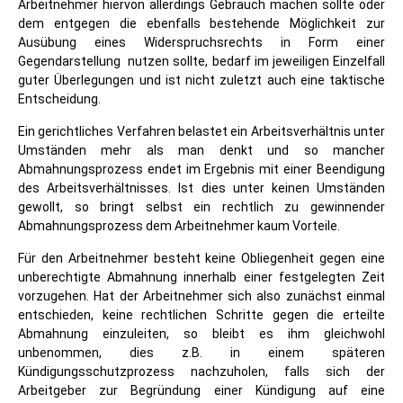
Arbeitnehmer hiervon allerdings Gebrauch machen sollte oder
dem entgegen die ebenfalls bestehende Möglichkeit zur
Ausübung eines Widerspruchsrechts in Form einer
Gegendarstellung nutzen sollte, bedarf im jeweiligen Einzelfall
guter Überlegungen und ist nicht zuletzt auch eine taktische
Entscheidung.
Ein gerichtliches Verfahren belastet ein Arbeitsverhältnis unter
Umständen mehr als man denkt und so mancher
Abmahnungsprozess endet im Ergebnis mit einer Beendigung
des Arbeitsverhältnisses. Ist dies unter keinen Umständen
gewollt, so bringt selbst ein rechtlich zu gewinnender
Abmahnungsprozess dem Arbeitnehmer kaum Vorteile.
Für den Arbeitnehmer besteht keine Obliegenheit gegen eine
unberechtigte Abmahnung innerhalb einer festgelegten Zeit
vorzugehen. Hat der Arbeitnehmer sich also zunächst einmal
entschieden, keine rechtlichen Schritte gegen die erteilte
Abmahnung einzuleiten, so bleibt es ihm gleichwohl
unbenommen, dies z.B. in einem späteren
Kündigungsschutzprozess nachzuholen, falls sich der
Arbeitgeber zur Begründung einer Kündigung auf eine