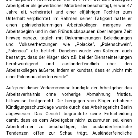
Arbeitgeber als gewerblicher Mitarbeiter beschäftigt, er war 47
Jahre alt, verheiratet und einer elfjährigen Tochter zum
Unterhalt verpflichtet. Im Rahmen seiner Tätigkeit hatte er
einen polnischstämmigen Arbeitskollegen morgens vor
Arbeitsbeginn und in den Frühstückspausen über längere Zeit
hinweg nahezu täglich mit Diskriminierungen, Beleidigungen
und Volksverhetzungen wie „Polacke“, „Polenschwein“,
„Polensau“, etc. betitelt. Daneben wurde von Kollegen auch
bestätigt, dass der Kläger sich z.B. bei der Diensteinteilungen
herabwürdigend und ausländerfeindlich über den
Arbeitskollegen äußerte, indem er kundtat, dass er „nicht mit
einer Polensau arbeiten werde“.
Aufgrund dieser Vorkommnisse kündigte der Arbeitgeber das
Arbeitsverhältnis ohne vorherige Abmahnung fristlos,
hilfsweise fristgerecht. Die hiergegen vom Kläger erhobene
Kündigungsschutzklage wurde durch das Arbeitsgericht Berlin
abgewiesen. Das Gericht begründete seine Entscheidung
damit, dass es dem Arbeitgeber nicht zuzumuten sei, einen
Arbeitnehmer zu beschäftigen, der ausländerfeindliche
Tendenzen offen zur Schau trägt. Ausländerfeindliche