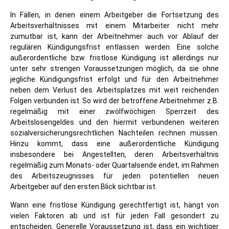
In Fällen, in denen einem Arbeitgeber die Fortsetzung des
Arbeitsverhältnisses mit einem Mitarbeiter nicht mehr
zumutbar ist, kann der Arbeitnehmer auch vor Ablauf der
regulären Kündigungsfrist entlassen werden. Eine solche
außerordentliche bzw. fristlose Kündigung ist allerdings nur
unter sehr strengen Voraussetzungen möglich, da sie ohne
jegliche Kündigungsfrist erfolgt und für den Arbeitnehmer
neben dem Verlust des Arbeitsplatzes mit weit reichenden
Folgen verbunden ist. So wird der betroffene Arbeitnehmer z.B.
regelmäßig mit einer zwölfwöchigen Sperrzeit des
Arbeitslosengeldes und den hiermit verbundenen weiteren
sozialversicherungsrechtlichen Nachteilen rechnen müssen.
Hinzu kommt, dass eine außerordentliche Kündigung
insbesondere bei Angestellten, deren Arbeitsverhältnis
regelmäßig zum Monats- oder Quartalsende endet, im Rahmen
des Arbeitszeugnisses für jeden potentiellen neuen
Arbeitgeber auf den ersten Blick sichtbar ist.
Wann eine fristlose Kündigung gerechtfertigt ist, hängt von
vielen Faktoren ab und ist für jeden Fall gesondert zu
entscheiden. Generelle Voraussetzung ist, dass ein wichtiger