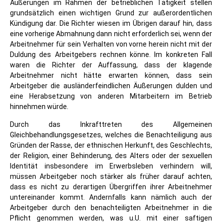
Äußerungen im Rahmen der betrieblichen Tätigkeit stellen
grundsätzlich einen wichtigen Grund zur außerordentlichen
Kündigung dar. Die Richter wiesen im Übrigen darauf hin, dass
eine vorherige Abmahnung dann nicht erforderlich sei, wenn der
Arbeitnehmer für sein Verhalten von vorne herein nicht mit der
Duldung des Arbeitgebers rechnen könne. Im konkreten Fall
waren die Richter der Auffassung, dass der klagende
Arbeitnehmer nicht hätte erwarten können, dass sein
Arbeitgeber die ausländerfeindlichen Äußerungen dulden und
eine Herabsetzung von anderen Mitarbeitern im Betrieb
hinnehmen würde.
Durch das Inkrafttreten des Allgemeinen
Gleichbehandlungsgesetzes, welches die Benachteiligung aus
Gründen der Rasse, der ethnischen Herkunft, des Geschlechts,
der Religion, einer Behinderung, des Alters oder der sexuellen
Identität insbesondere im Erwerbsleben verhindern will,
müssen Arbeitgeber noch stärker als früher darauf achten,
dass es nicht zu derartigen Übergriffen ihrer Arbeitnehmer
untereinander kommt. Andernfalls kann nämlich auch der
Arbeitgeber durch den benachteiligten Arbeitnehmer in die
Pflicht genommen werden, was u.U. mit einer saftigen