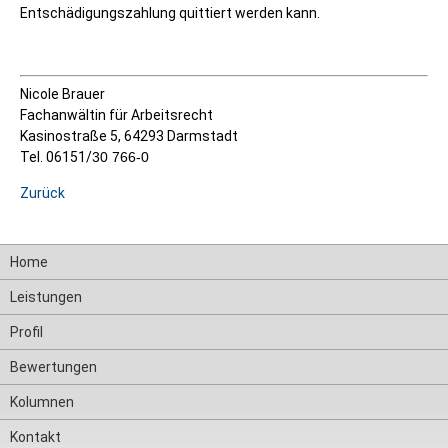
Entschädigungszahlung quittiert werden kann.
Nicole Brauer
Fachanwältin für Arbeitsrecht
Kasinostraße 5, 64293 Darmstadt
Tel. 06151/
30 766-0
Zurück
Navigation
Home
überspringen
Leistungen
Profil
Bewertungen
Kolumnen
Kontakt