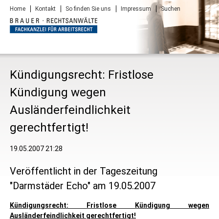
Navigation
Home
Kontakt
So finden Sie uns
Impressum
Suchen
überspringen
Kündigungsrecht: Fristlose
Kündigung wegen
Ausländerfeindlichkeit
gerechtfertigt!
19.05.2007 21:28
Veröffentlicht in der Tageszeitung
"Darmstäder Echo" am 19.05.2007
Kündigungsrecht: Fristlose Kündigung wegen
Ausländerfeindlichkeit gerechtfertigt!