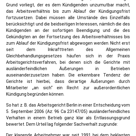
Grund vorliegt, der es dem Kündigenden unzumutbar macht,
das Arbeitsverhältnis bis zum Ablauf der Kündigungsfrist
fortzusetzen. Dabei müssen alle Umstände des Einzelfalls
berücksichtigt und die beidseitigen Interessen, nämlich die des
Kündigenden an der sofortigen Beendigung und die des
Gekündigten an der Fortsetzung des Arbeitsverhältnisses bis
zum Ablauf der Kündigungsfrist abgewogen werden. Nicht erst
seit dem Inkrafttreten des Allgemeinen
Gleichbehandlungsgesetzes häufen sich in der Praxis
Arbeitsgerichtsverfahren, bei denen sich die Gerichte mit
ausländerfeindlichen Äußerungen in Betrieben
auseinanderzusetzen haben. Die erkennbare Tendenz der
Gerichte ist hierbei, dass derartige Äußerungen durch
Mitarbeiter „an sich“ ein Recht zur außerordentlichen
Kündigung begründen können.
So hat z. B. das Arbeitsgericht Berlin in einer Entscheidung vom
5. September 2006 (Az: 96 Ca 23147/05) ausländerfeindliches
Verhalten in einem Betrieb ganz klar als Entlassungsgrund
bewertet. Dem Urteil lag folgender Sachverhalt zugrunde:
Der klagende Arbeitnehmer war seit 1991 bei dem beklagten