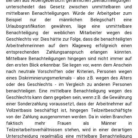
Bei den aus Arbeitgebersicht gefährlichen „Benachteiligungen“
unterscheidet das Gesetz zwischen unmittelbaren und
mittelbaren Benachteiligungen. Würde der Arbeitgeber zum
Beispiel nur der männlichen Belegschaft eine
Urlaubsgratifikation gewähren, läge eine unmittelbare
Benachteiligung der weiblichen Mitarbeiter wegen des
Geschlechts vor. Dies hätte zur Folge, dass die benachteiligten
Arbeitnehmerinnen auf dem Klageweg erfolgreich einen
entsprechenden Zahlungsanspruch erlangen könnten.
Mittelbare Benachteiligungen hingegen sind nicht immer auf
den ersten Blick erkennbar. Sie liegen vor, wenn dem Anschein
nach neutrale Vorschriften oder Kriterien, Personen wegen
eines Diskriminierungsmerkmals - also z.B. wegen des Alters
oder des Geschlechts - im Vergleich zu anderen Personen
benachteiligen. Eine mittelbare Benachteiligung wegen des
Geschlechts kann dann gegeben sein, wenn z.B. die Gewährung
einer Sonderzahlung voraussetzt, dass der Arbeitnehmer auf
Vollzeitbasis beschäftigt ist, hingegen Teilzeitbeschäftigte
von der Zahlung ausgenommen werden. Da in vielen Branchen
faktisch mehr Frauen als Männer in
Teilzeitarbeitsverhältnissen stehen, wird in einer derartigen
Unterscheidung regelmäßig eine mittelbare Benachteiligung