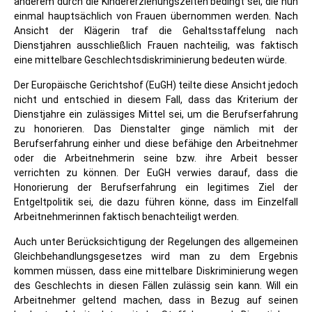
anderem durch die Kindererziehungszeiten bedingt sei, die nun
einmal hauptsächlich von Frauen übernommen werden. Nach
Ansicht der Klägerin traf die Gehaltsstaffelung nach
Dienstjahren ausschließlich Frauen nachteilig, was faktisch
eine mittelbare Geschlechtsdiskriminierung bedeuten würde.
Der Europäische Gerichtshof (EuGH) teilte diese Ansicht jedoch
nicht und entschied in diesem Fall, dass das Kriterium der
Dienstjahre ein zulässiges Mittel sei, um die Berufserfahrung
zu honorieren. Das Dienstalter ginge nämlich mit der
Berufserfahrung einher und diese befähige den Arbeitnehmer
oder die Arbeitnehmerin seine bzw. ihre Arbeit besser
verrichten zu können. Der EuGH verwies darauf, dass die
Honorierung der Berufserfahrung ein legitimes Ziel der
Entgeltpolitik sei, die dazu führen könne, dass im Einzelfall
Arbeitnehmerinnen faktisch benachteiligt werden.
Auch unter Berücksichtigung der Regelungen des allgemeinen
Gleichbehandlungsgesetzes wird man zu dem Ergebnis
kommen müssen, dass eine mittelbare Diskriminierung wegen
des Geschlechts in diesen Fällen zulässig sein kann. Will ein
Arbeitnehmer geltend machen, dass in Bezug auf seinen