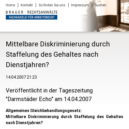
Navigation
Home
Kontakt
So finden Sie uns
Impressum
Suchen
überspringen
Mittelbare Diskriminierung durch
Staffelung des Gehaltes nach
Dienstjahren?
14.04.2007 21:23
Veröffentlicht in der Tageszeitung
"Darmstäder Echo" am 14.04.2007
Allgemeines Gleichbehandlungsgesetz:
Mittelbare Diskriminierung durch Staffelung des Gehaltes
nach Dienstjahren?