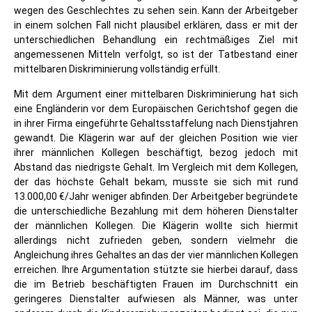
wegen des Geschlechtes zu sehen sein. Kann der Arbeitgeber
in einem solchen Fall nicht plausibel erklären, dass er mit der
unterschiedlichen Behandlung ein rechtmäßiges Ziel mit
angemessenen Mitteln verfolgt, so ist der Tatbestand einer
mittelbaren Diskriminierung vollständig erfüllt.
Mit dem Argument einer mittelbaren Diskriminierung hat sich
eine Engländerin vor dem Europäischen Gerichtshof gegen die
in ihrer Firma eingeführte Gehaltsstaffelung nach Dienstjahren
gewandt. Die Klägerin war auf der gleichen Position wie vier
ihrer männlichen Kollegen beschäftigt, bezog jedoch mit
Abstand das niedrigste Gehalt. Im Vergleich mit dem Kollegen,
der das höchste Gehalt bekam, musste sie sich mit rund
13.000,00 €/Jahr weniger abfinden. Der Arbeitgeber begründete
die unterschiedliche Bezahlung mit dem höheren Dienstalter
der männlichen Kollegen. Die Klägerin wollte sich hiermit
allerdings nicht zufrieden geben, sondern vielmehr die
Angleichung ihres Gehaltes an das der vier männlichen Kollegen
erreichen. Ihre Argumentation stützte sie hierbei darauf, dass
die im Betrieb beschäftigten Frauen im Durchschnitt ein
geringeres Dienstalter aufwiesen als Männer, was unter