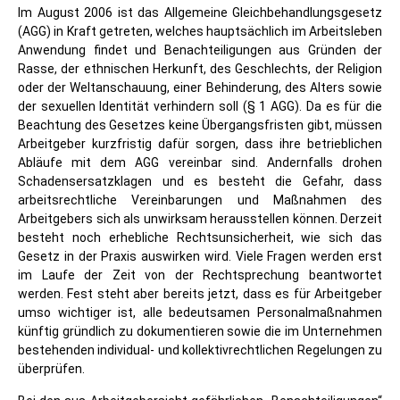
Im August 2006 ist das Allgemeine Gleichbehandlungsgesetz
(AGG) in Kraft getreten, welches hauptsächlich im Arbeitsleben
Anwendung findet und Benachteiligungen aus Gründen der
Rasse, der ethnischen Herkunft, des Geschlechts, der Religion
oder der Weltanschauung, einer Behinderung, des Alters sowie
der sexuellen Identität verhindern soll (§ 1 AGG). Da es für die
Beachtung des Gesetzes keine Übergangsfristen gibt, müssen
Arbeitgeber kurzfristig dafür sorgen, dass ihre betrieblichen
Abläufe mit dem AGG vereinbar sind. Andernfalls drohen
Schadensersatzklagen und es besteht die Gefahr, dass
arbeitsrechtliche Vereinbarungen und Maßnahmen des
Arbeitgebers sich als unwirksam herausstellen können. Derzeit
besteht noch erhebliche Rechtsunsicherheit, wie sich das
Gesetz in der Praxis auswirken wird. Viele Fragen werden erst
im Laufe der Zeit von der Rechtsprechung beantwortet
werden. Fest steht aber bereits jetzt, dass es für Arbeitgeber
umso wichtiger ist, alle bedeutsamen Personalmaßnahmen
künftig gründlich zu dokumentieren sowie die im Unternehmen
bestehenden individual- und kollektivrechtlichen Regelungen zu
überprüfen.