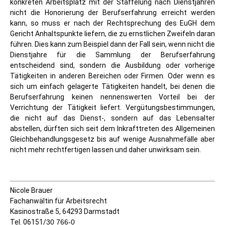
konkreten Arbeitsplatz mit der Staffelung nach Dienstjahren
nicht die Honorierung der Berufserfahrung erreicht werden
kann, so muss er nach der Rechtsprechung des EuGH dem
Gericht Anhaltspunkte liefern, die zu ernstlichen Zweifeln daran
führen. Dies kann zum Beispiel dann der Fall sein, wenn nicht die
Dienstjahre für die Sammlung der Berufserfahrung
entscheidend sind, sondern die Ausbildung oder vorherige
Tätigkeiten in anderen Bereichen oder Firmen. Oder wenn es
sich um einfach gelagerte Tätigkeiten handelt, bei denen die
Berufserfahrung keinen nennenswerten Vorteil bei der
Verrichtung der Tätigkeit liefert. Vergütungsbestimmungen,
die nicht auf das Dienst-, sondern auf das Lebensalter
abstellen, dürften sich seit dem Inkrafttreten des Allgemeinen
Gleichbehandlungsgesetz bis auf wenige Ausnahmefälle aber
nicht mehr rechtfertigen lassen und daher unwirksam sein.
Nicole Brauer
Fachanwältin für Arbeitsrecht
Kasinostraße 5, 64293 Darmstadt
Tel. 06151/
30 766-0