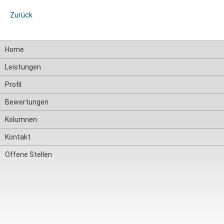
Zurück
Navigation
Home
überspringen
Leistungen
Profil
Bewertungen
Kolumnen
Kontakt
Offene Stellen